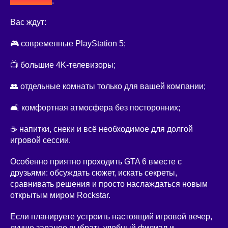
Игральню
.
Вас ждут:
🎮 современные PlayStation 5;
📺 большие 4K-телевизоры;
👥 отдельные комнаты только для вашей компании;
🛋 комфортная атмосфера без посторонних;
☕ напитки, снеки и всё необходимое для долгой
игровой сессии.
Особенно приятно проходить GTA 6 вместе с
друзьями: обсуждать сюжет, искать секреты,
сравнивать решения и просто наслаждаться новым
открытым миром Rockstar.
Если планируете устроить настоящий игровой вечер,
лучше заранее выбрать удобный филиал и