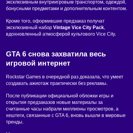
эксклюзивным внутриигровым транспортом, одеждой,
бонусными предметами и дополнительным контентом.
Кроме того, оформившие предзаказ получат
эксклюзивный набор
Vintage Vice City Pack
,
вдохновленный атмосферой культового Vice City.
GTA 6 снова захватила весь
игровой интернет
Rockstar Games в очередной раз доказала, что умеет
создавать ажиотаж практически без рекламы.
После публикации официальной обложки игры и
открытия предзаказов новые материалы за
считанные часы набрали миллионы просмотров, а
хештеги, связанные с GTA 6, вновь вышли в мировые
тренды.