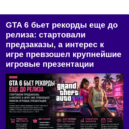
Блог "Игральня"
GTA 6 бьет рекорды еще до
релиза: стартовали
предзаказы, а интерес к
игре превзошел крупнейшие
игровые презентации