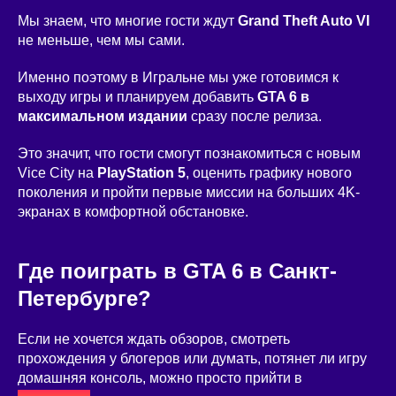
Мы знаем, что многие гости ждут
Grand Theft Auto VI
не меньше, чем мы сами.
Именно поэтому в Игральне мы уже готовимся к
выходу игры и планируем добавить
GTA 6 в
максимальном издании
сразу после релиза.
Это значит, что гости смогут познакомиться с новым
Vice City на
PlayStation 5
, оценить графику нового
поколения и пройти первые миссии на больших 4K-
экранах в комфортной обстановке.
Где поиграть в GTA 6 в Санкт-
Петербурге?
Если не хочется ждать обзоров, смотреть
прохождения у блогеров или думать, потянет ли игру
домашняя консоль, можно просто прийти в