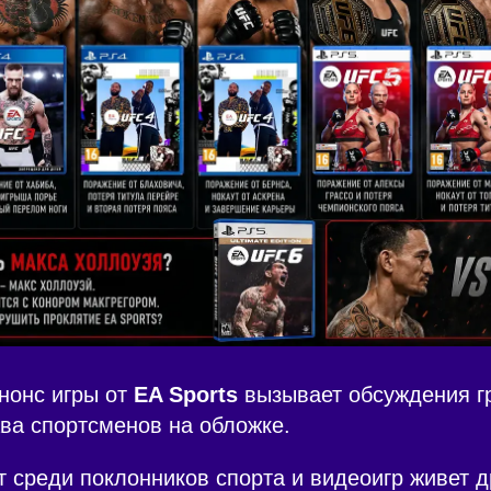
нонс игры от
EA Sports
вызывает обсуждения г
ва спортсменов на обложке.
т среди поклонников спорта и видеоигр живет 