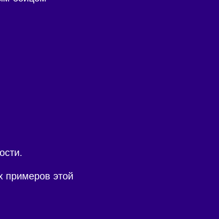
ости.
х примеров этой