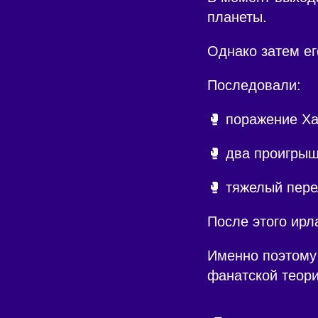
планеты.
Однако затем ег
Последовали:
🥊 поражение Х
🥊 два проигрыш
🥊 тяжелый пере
После этого ирл
Именно поэтому 
фанатской теори