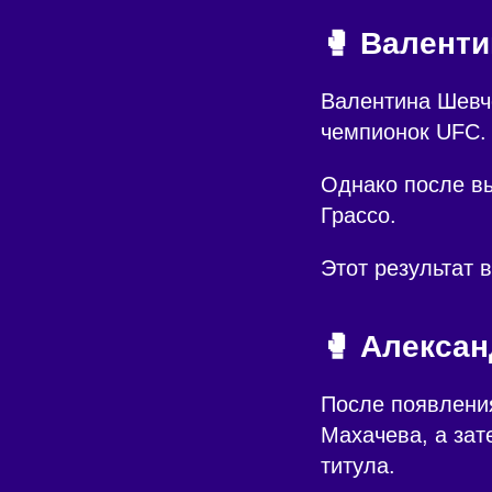
🥊 Валенти
Валентина Шевч
чемпионок UFC.
Однако после в
Грассо.
Этот результат 
🥊 Алексан
После появлени
Махачева, а зат
титула.