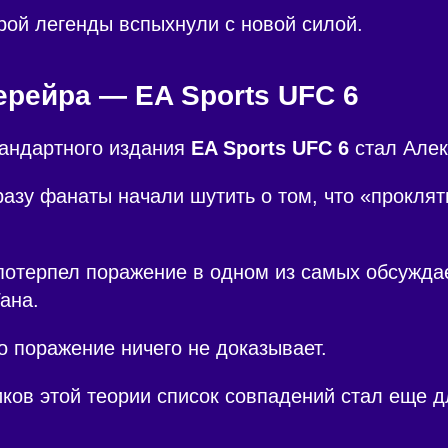
ой легенды вспыхнули с новой силой.
ерейра — EA Sports UFC 6
андартного издания
EA Sports UFC 6
стал Алек
разу фанаты начали шутить о том, что «прокля
потерпел поражение в одном из самых обсужда
ана.
о поражение ничего не доказывает.
ков этой теории список совпадений стал еще д