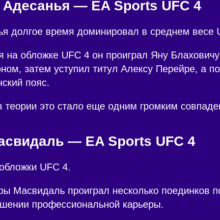
 Адесанья — EA Sports UFC 4
ья долгое время доминировал в среднем весе 
 на обложке UFC 4 он проиграл Яну Блаховичу 
ом, затем уступил титул Алексу Перейре, а п
ский пояс.
 теории это стало еще одним громким совпаде
асвидаль — EA Sports UFC 4
обложки UFC 4.
ры Масвидаль проиграл несколько поединков п
ршении профессиональной карьеры.