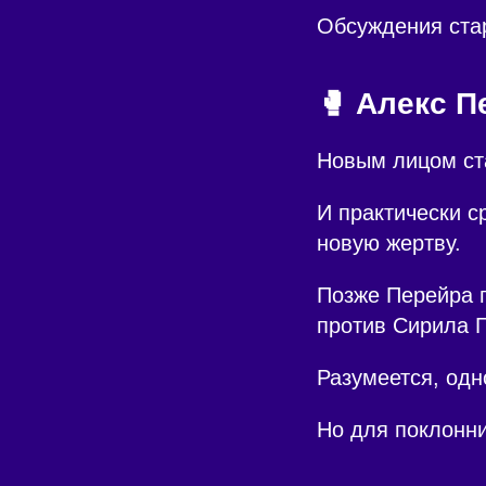
Обсуждения стар
🥊 Алекс П
Новым лицом ст
И практически с
новую жертву.
Позже Перейра 
против Сирила Г
Разумеется, одн
Но для поклонни