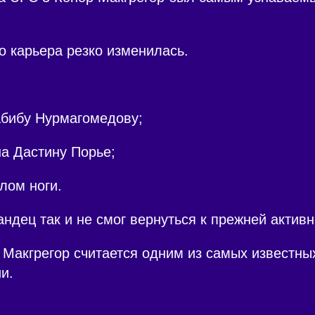
о карьера резко изменилась.
абибу Нурмагомедову;
а Дастину Порье;
лом ноги.
андец так и не смог вернуться к прежней активн
Макгрегор считается одним из самых известны
и.