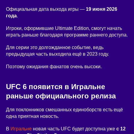
Официальная дата выхода игры —
19 июня 2026
года
.
Игроки, оформившие Ultimate Edition, смогут начать
играть раньше благодаря программе раннего доступа.
Для серии это долгожданное событие, ведь
предыдущая часть выходила ещё в 2023 году.
Поэтому ожидания фанатов очень высоки.
UFC 6 появится в Игральне
раньше официального релиза
Для поклонников смешанных единоборств есть ещё
одна приятная новость.
В
Игральне
новая часть UFC будет доступна уже
с 12