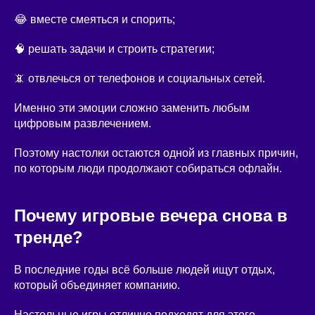
😂 вместе смеяться и спорить;
🧠 решать задачи и строить стратегии;
📵 отвлечься от телефонов и социальных сетей.
Именно эти эмоции сложно заменить любым
цифровым развлечением.
Поэтому настолки остаются одной из главных причин,
по которым люди продолжают собираться офлайн.
Почему игровые вечера снова в
тренде?
В последние годы всё больше людей ищут отдых,
который объединяет компанию.
Настольные игры отлично подходят для этого