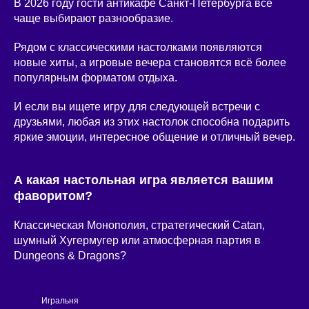
В 2026 году гости антикафе Санкт-Петербурга всё
чаще выбирают разнообразие.
Рядом с классическими настолками появляются
новые хиты, а игровые вечера становятся всё более
популярным форматом отдыха.
И если вы ищете игру для следующей встречи с
друзьями, любая из этих настолок способна подарить
яркие эмоции, интересное общение и отличный вечер.
А какая настольная игра является вашим
фаворитом?
Классическая Монополия, стратегический Catan,
шумный Хугермугер или атмосферная партия в
Dungeons & Dragons?
Игральня