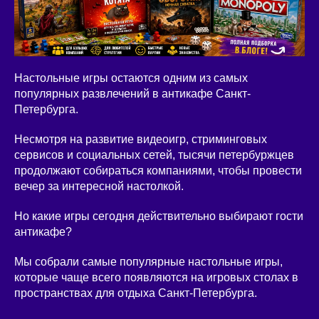
Настольные игры остаются одним из самых
популярных развлечений в антикафе Санкт-
Петербурга.
Несмотря на развитие видеоигр, стриминговых
сервисов и социальных сетей, тысячи петербуржцев
продолжают собираться компаниями, чтобы провести
вечер за интересной настолкой.
Но какие игры сегодня действительно выбирают гости
антикафе?
Мы собрали самые популярные настольные игры,
которые чаще всего появляются на игровых столах в
пространствах для отдыха Санкт-Петербурга.