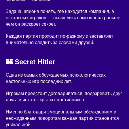
Задача шпиона понять, где находится компания, а
остальных игроков — вычислить самозванца раньше,
чем он раскроет секрет.
Каждая партия проходит по-разному и заставляет
внимательно следить за словами друзей.
🏰 Secret Hitler
Одна из самых обсуждаемых психологических
настольных игр последних лет.
Игрокам предстоит договариваться, подозревать друг
друга и искать скрытых противников.
Именно благодаря эмоциональным обсуждениям и
неожиданным поворотам каждая партия становится
уникальной.