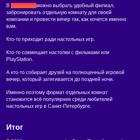
В
Игральне
можно выбрать удобный филиал,
забронировать отдельную комнату для своей
компании и провести вечер так, как хочется именно
вам.
Кто-то приходит ради настольных игр.
Кто-то совмещает настолки с фильмами или
PlayStation.
А кто-то собирает друзей на полноценный игровой
вечер, который затягивается до поздней ночи.
Именно поэтому формат отдельных комнат
становится всё популярнее среди любителей
настольных игр в Санкт-Петербурге.
Итог