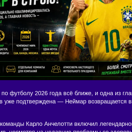
по футболу 2026 года всё ближе, и одна из гл
в уже подтверждена — Неймар возвращается в
 команды Карло Анчелотти включил легендарн
нир, несмотря на недавние проблемы со здоров