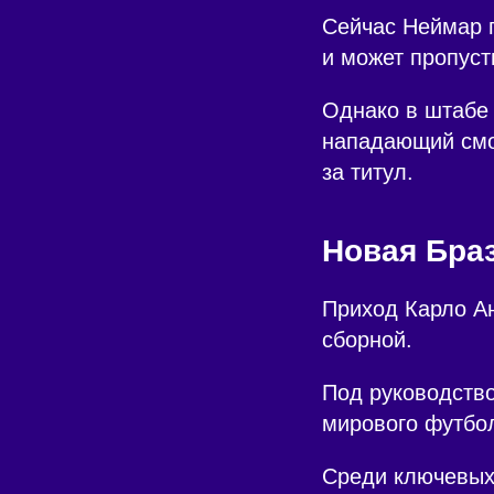
Сейчас Неймар 
и может пропуст
Однако в штабе
нападающий смо
за титул.
Новая Бра
Приход Карло Ан
сборной.
Под руководство
мирового футбол
Среди ключевых