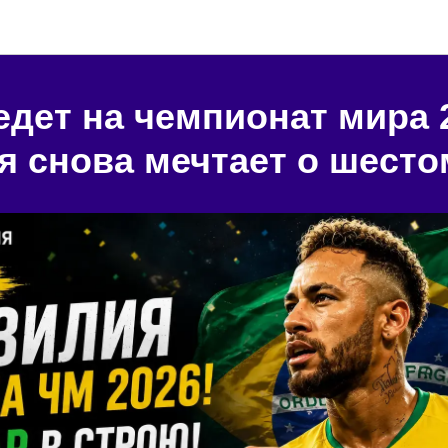
Блог "Игральня"
едет на чемпионат мира 
я снова мечтает о шесто