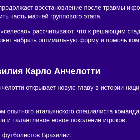
продолжает восстановление после травмы ик
ить часть матчей группового этапа.
 «селесао» рассчитывают, что к решающим ста
жет набрать оптимальную форму и помочь ком
зилия Карло Анчелотти
челотти открывает новую главу в истории нац
м опытного итальянского специалиста команда 
а и талантливое новое поколение игроков.
 футболистов Бразилии: