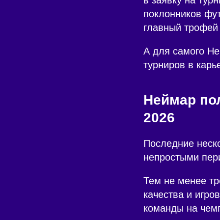
поклонников фут
главный трофей
А для самого Не
турниров в карь
Неймар по
2026
Последние неск
непростыми пер
Тем не менее тр
качества и игро
команды на чем