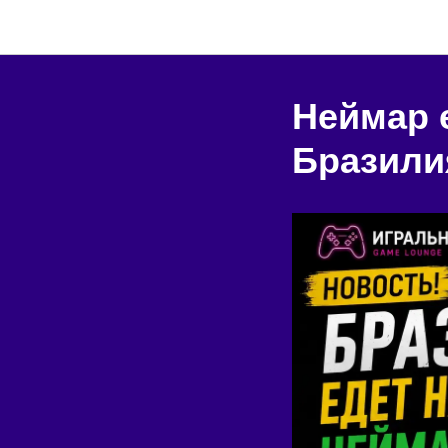
Неймар 
Бразили