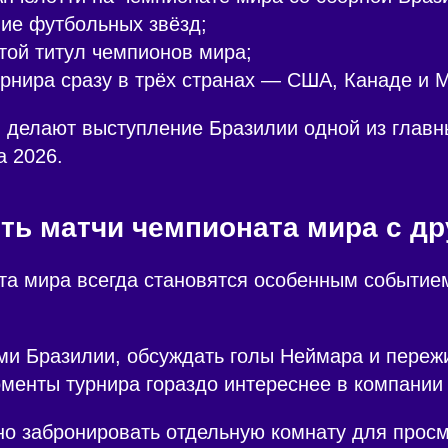
ие футбольных звёзд;
той титул чемпионов мира;
рнира сразу в трёх странах — США, Канаде и М
 делают выступление Бразилии одной из главн
а 2026.
ть матчи чемпионата мира с д
та мира всегда становятся особенным событие
ми Бразилии, обсуждать голы Неймара и переж
енты турнира гораздо интереснее в компании 
о забронировать отдельную комнату для прос