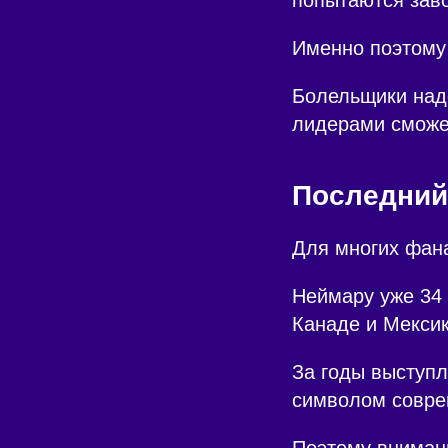
Именно поэтому
Болельщики наде
лидерами сможе
Последний
Для многих фана
Неймару уже 34 
Канаде и Мексик
За годы выступл
символом совре
Поэтому внимани