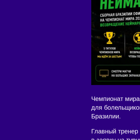
Чемпионат мира 
для болельщико
Бразилии.
Главный тренер
в заявку на тур