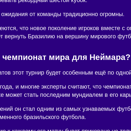
 ожидания от команды традиционно огромны.
ются, что новое поколение игроков вместе с 
т вернуть Бразилию на вершину мирового футб
 чемпионат мира для Неймара?
тов этот турнир будет особенным ещё по одной
года, и многие эксперты считают, что чемпион
е может стать последним мундиалем в его кар
ений он стал одним из самых узнаваемых футб
менного бразильского футбола.
е к каждому его матчу будет приковано не тол