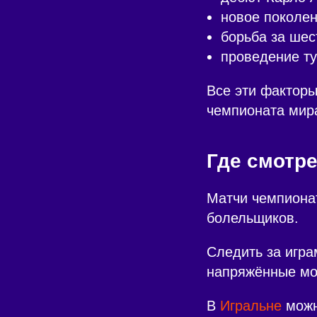
новое поколен
борьба за шес
проведение ту
Все эти факторы
чемпионата мир
Где смотре
Матчи чемпиона
болельщиков.
Следить за игра
напряжённые мом
В
Игральне
можн