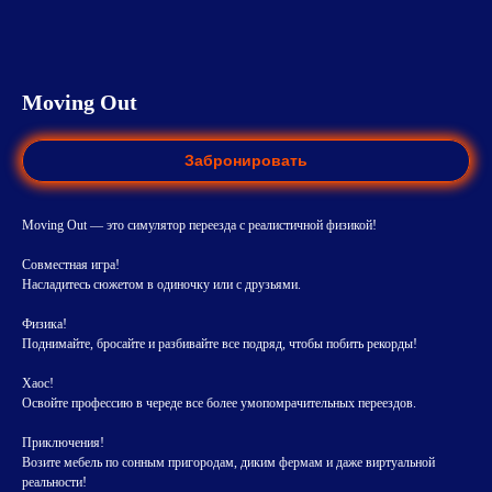
Moving Out
Забронировать
Moving Out — это симулятор переезда с реалистичной физикой!
Совместная игра!
Насладитесь сюжетом в одиночку или с друзьями.
Физика!
Поднимайте, бросайте и разбивайте все подряд, чтобы побить рекорды!
Хаос!
Освойте профессию в череде все более умопомрачительных переездов.
Приключения!
Возите мебель по сонным пригородам, диким фермам и даже виртуальной
реальности!