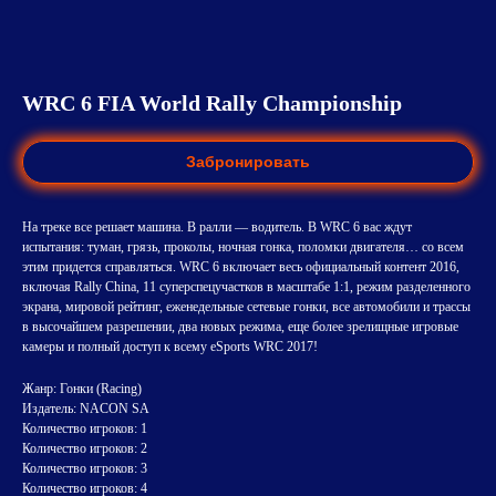
WRC 6 FIA World Rally Championship
Забронировать
На треке все решает машина. В ралли — водитель. В WRC 6 вас ждут
испытания: туман, грязь, проколы, ночная гонка, поломки двигателя… со всем
этим придется справляться. WRC 6 включает весь официальный контент 2016,
включая Rally China, 11 суперспецучастков в масштабе 1:1, режим разделенного
экрана, мировой рейтинг, еженедельные сетевые гонки, все автомобили и трассы
в высочайшем разрешении, два новых режима, еще более зрелищные игровые
камеры и полный доступ к всему eSports WRC 2017!
Жанр: Гонки (Racing)
Издатель: NACON SA
Количество игроков: 1
Количество игроков: 2
Количество игроков: 3
Количество игроков: 4