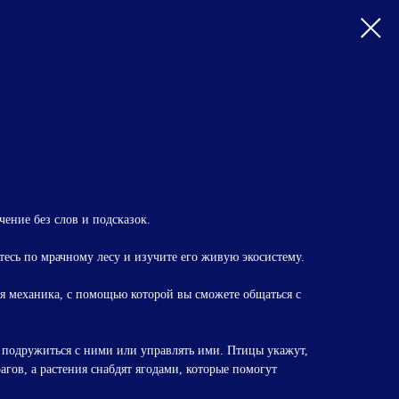
ение без слов и подсказок.
тесь по мрачному лесу и изучите его живую экосистему.
я механика, с помощью которой вы сможете общаться с
подружиться с ними или управлять ими. Птицы укажут,
агов, а растения снабдят ягодами, которые помогут