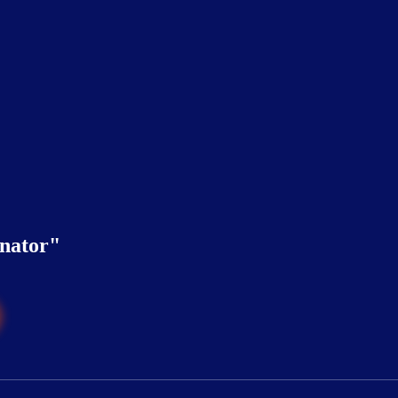
nator"