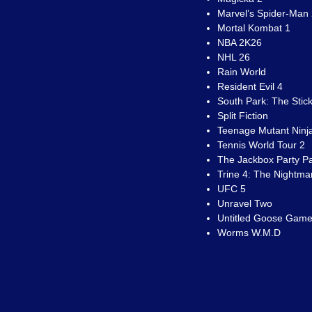
Marvel’s Spider-Man
Mortal Kombat 1
NBA 2K26
NHL 26
Rain World
Resident Evil 4
South Park: The Stick
Split Fiction
Teenage Mutant Ninj
Tennis World Tour 2
The Jackbox Party P
Trine 4: The Nightma
UFC 5
Unravel Two
Untitled Goose Gam
Worms W.M.D