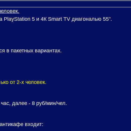
человек.
 PlayStation 5 и 4К Smart TV диагональю 55".
я в пакетных вариантах.
ько от 2-х человек.
 час, далее - 8 руб/мин/чел.
антикафе входит: