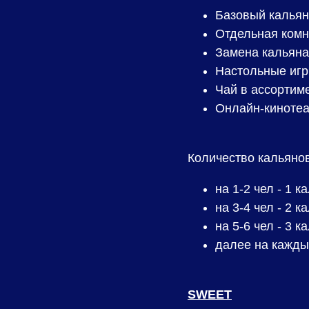
Базовый кальян
Отдельная комна
Замена кальяна
Настольные иг
Чай в ассортим
Онлайн-кинотеа
Количество кальянов
на 1-2 чел - 1 к
на 3-4 чел - 2 к
на 5-6 чел - 3 к
далее на кажды
SWEET