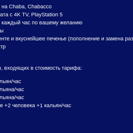
 на Chaba, Chabacco
та с 4K TV, PlayStation 5
 каждый час по вашему желанию
ры
енте и вкуснейшее печенье (пополнение и замена раз
тр
, входящих в стоимость тарифа:
альян/час
альяна/час
альяна/час
е +2 человека +1 кальян/час