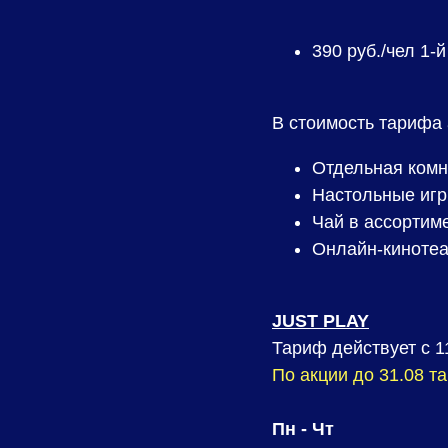
390
руб./чел 1-й
В стоимость тарифа 
Отдельная комна
Настольные иг
Чай в ассортим
Онлайн-кинотеа
JUST PLAY
Тариф действует с 11
По акции до 31.08 т
Пн - Чт