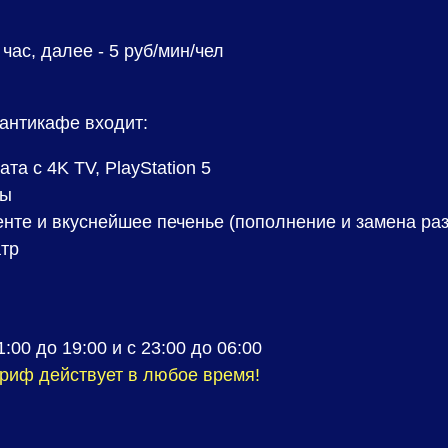
 час, далее - 5 руб/мин/чел
антикафе входит:
та с 4K TV, PlayStation 5
ры
енте и вкуснейшее печенье (пополнение и замена раз
тр
:00 до 19:00 и с 23:00 до 06:00
ариф действует в любое время!