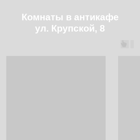
Комнаты в антикафе
ул. Крупской, 8