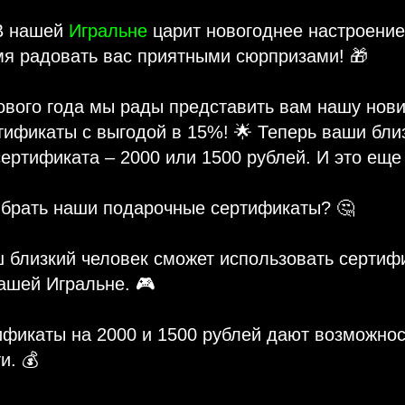
 В нашей
Игральне
царит новогоднее настроение,
мя радовать вас приятными сюрпризами! 🎁
вого года мы рады представить вам нашу нови
ификаты с выгодой в 15%! 🌟 Теперь ваши бли
ертификата – 2000 или 1500 рублей. И это еще 
ыбрать наши подарочные сертификаты? 🤔
 близкий человек сможет использовать сертиф
ашей Игральне. 🎮
фикаты на 2000 и 1500 рублей дают возможнос
и. 💰