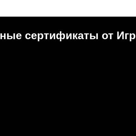
Новости "Игральня"
ные сертификаты от Иг