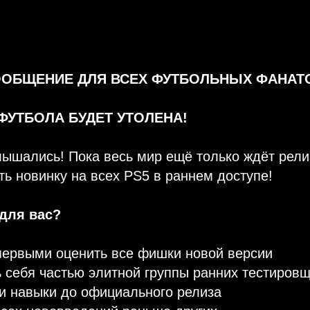
ООБЩЕНИЕ ДЛЯ ВСЕХ ФУТБОЛЬНЫХ ФАНАТ
УТБОЛА БУДЕТ УТОЛЕНА!
лышались! Пока весь мир ещё только ждёт релиз
ь новинку на всех PS5 в раннем доступе!
 для вас?
первыми оценить все фишки новой версии
 себя частью элитной группы ранних тестиров
и навыки до официального релиза