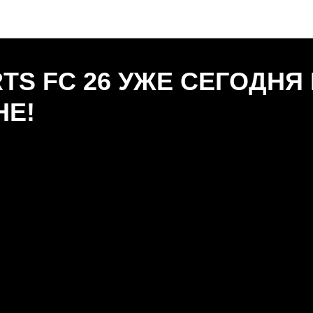
Новости "Игральня"
TS FC 26 УЖЕ СЕГОДНЯ
НЕ!