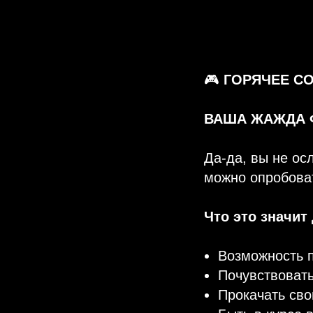
🎮
ГОРЯЧЕЕ С
ВАША ЖАЖДА Ф
Да-да, вы не ос
можно опробоват
Что это значит
Возможность 
Почувствовать
Прокачать сво