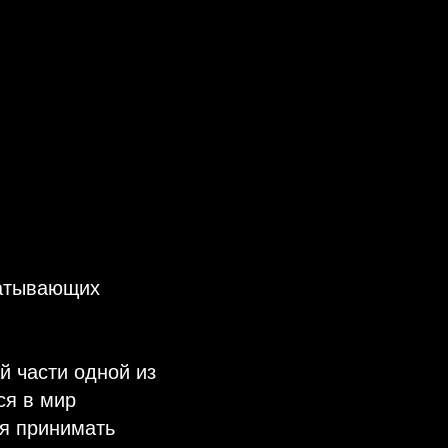
ватывающих
ой части одной из
ся в мир
ия принимать