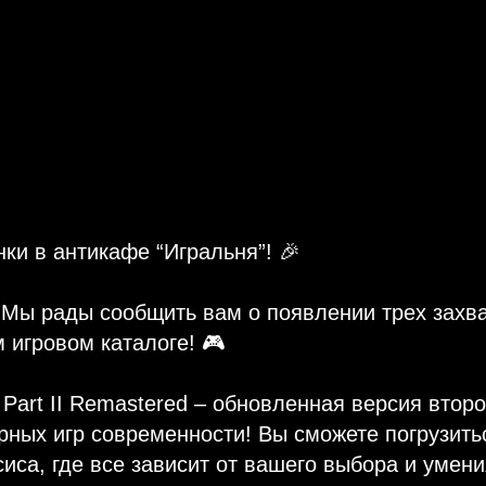
нки в антикафе “Игральня”! 🎉
! Мы рады сообщить вам о появлении трех зах
 игровом каталоге! 🎮
s Part II Remastered – обновленная версия втор
ных игр современности! Вы сможете погрузить
иса, где все зависит от вашего выбора и умен