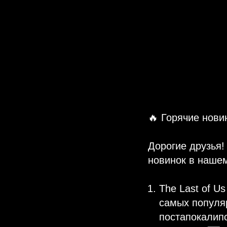
🔥 Горячие нови
Дорогие друзья
новинок в нашем
The Last of U
самых популяр
постапокалипс