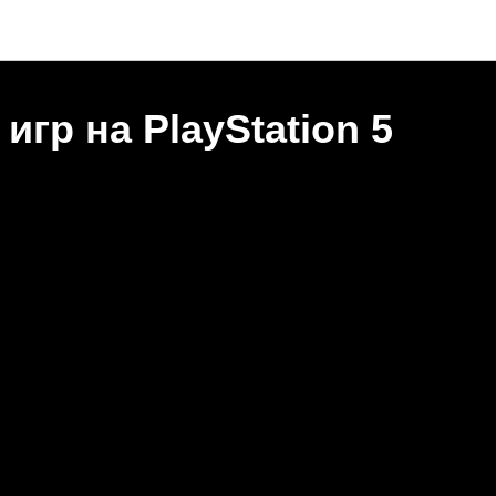
Новости "Игральня"
игр на PlayStation 5