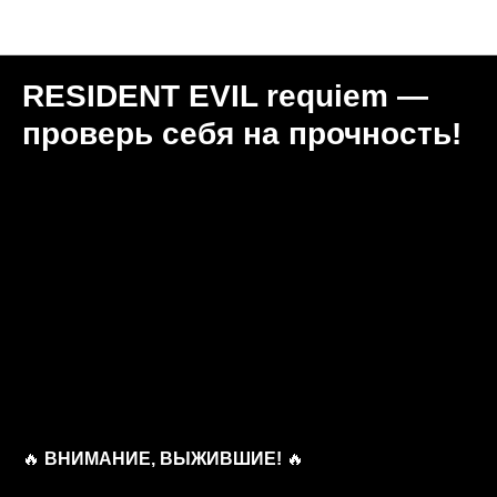
Новости "Игральня"
RESIDENT EVIL requiem —
проверь себя на прочность!
🔥
ВНИМАНИЕ, ВЫЖИВШИЕ!
🔥