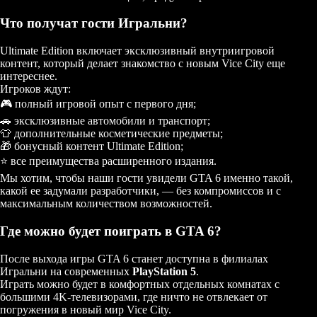
Что получат гости Игральни?
Ultimate Edition включает эксклюзивный внутриигровой
контент, который делает знакомство с новым Vice City еще
интереснее.
Игроков ждут:
🎮 полный игровой опыт с первого дня;
🚗 эксклюзивные автомобили и транспорт;
👕 дополнительные косметические предметы;
🎁 бонусный контент Ultimate Edition;
⭐ все преимущества расширенного издания.
Мы хотим, чтобы наши гости увидели GTA 6 именно такой,
какой ее задумали разработчики, — без компромиссов и с
максимальным количеством возможностей.
Где можно будет поиграть в GTA 6?
После выхода игры GTA 6 станет доступна в филиалах
Игральни на современных
PlayStation 5
.
Играть можно будет в комфортных отдельных комнатах с
большими 4K-телевизорами, где ничто не отвлекает от
погружения в новый мир Vice City.