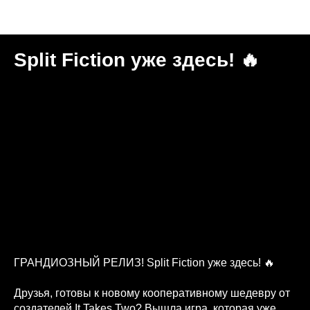
Новости "Игральня"
Split Fiction уже здесь! 🔥
ГРАНДИОЗНЫЙ РЕЛИЗ! Split Fiction уже здесь! 🔥
Друзья, готовы к новому кооперативному шедевру от
создателей It Takes Two? Вышла игра, которая уже