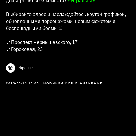
для игры во всех комнатах
«Игральни»
Выбирайте адрес и наслаждайтесь крутой графикой,
обновленными персонажами, новым сюжетом и
беспощадными боями ⚔️
📍Проспект Чернышевского, 17
📍Гороховая, 23
Игральня
2023-09-19 10:00
НОВИНКИ ИГР В АНТИКАФЕ