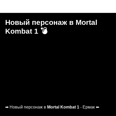
Новости "Игральня"
Новый персонаж в Mortal
Kombat 1 💣
➡ Новый персонаж в
Mortal Kombat 1
- Ермак ⬅