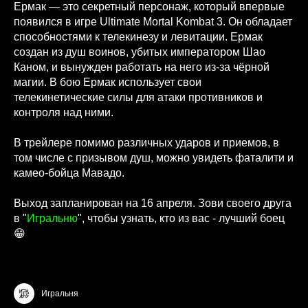
Ермак — это секретный персонаж, который впервые
появился в игре Ultimate Mortal Kombat 3. Он обладает
способностями к телекинезу и левитации. Ермак
создан из душ воинов, убитых императором Шао
Каном, и вынужден работать на него из-за чёрной
магии. В бою Ермак использует свои
телекинетические силы для атаки противников и
контроля над ними.
В трейлере помимо различных ударов и приемов, в
том числе с призывом душ, можно увидеть фаталити и
камео-бойца Мавадо.
Выход запланирован на 16 апреля. Зови своего друга
в "
Игральню
", чтобы узнать, кто из вас - лучший боец
😁
Игральня