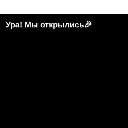
Новости "Игральня"
Ура! Мы открылись🎉