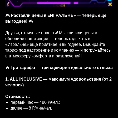
🎮
Растаяли цены в «ИГРАЛЬНЕ» — теперь ещё
выгоднее!
🎮
Друзья, отличные новости! Мы снизили цены и
обновили наши акции — теперь отдыхать в
«Игральне» ещё приятнее и выгоднее. Выбирайте
тариф под настроение и компанию — и погружайтесь
в атмосферу комфорта и развлечений!
🔥 Три тарифа — три сценария идеального отдыха
1. ALL INCLUSIVE — максимум удовольствия (от 2
человек)
Стоимость:
первый час — 480 ₽/чел.;
далее — 8 ₽/мин/чел.