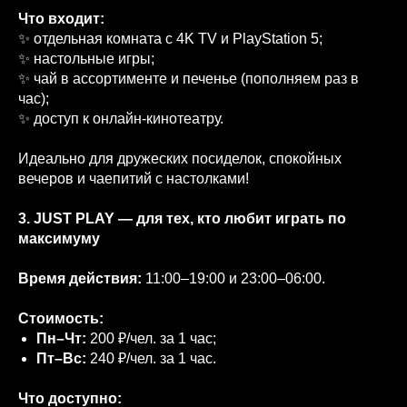
Что входит:
✨ отдельная комната с 4K TV и PlayStation 5;
✨ настольные игры;
✨ чай в ассортименте и печенье (пополняем раз в
час);
✨ доступ к онлайн‑кинотеатру.
Идеально для дружеских посиделок, спокойных
вечеров и чаепитий с настолками!
3. JUST PLAY — для тех, кто любит играть по
максимуму
Время действия:
11:00–19:00 и 23:00–06:00.
Стоимость:
Пн–Чт:
200 ₽/чел. за 1 час;
Пт–Вс:
240 ₽/чел. за 1 час.
Что доступно: