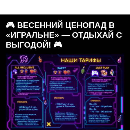
Новости "Игральня"
🎮 ВЕСЕННИЙ ЦЕНОПАД В
«ИГРАЛЬНЕ» — ОТДЫХАЙ С
ВЫГОДОЙ! 🎮