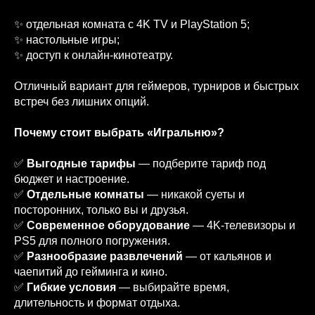
✨ отдельная комната с 4K TV и PlayStation 5;
✨ настольные игры;
✨ доступ к онлайн‑кинотеатру.
Отличный вариант для геймеров, турниров и быстрых
встреч без лишних опций.
Почему стоит выбрать «Игральню»?
✅
Выгодные тарифы
— подберите тариф под
бюджет и настроение.
✅
Отдельные комнаты
— никакой суеты и
посторонних, только вы и друзья.
✅
Современное оборудование
— 4K‑телевизоры и
PS5 для полного погружения.
✅
Разнообразие развлечений
— от кальянов и
чаепитий до гейминга и кино.
✅
Гибкие условия
— выбирайте время,
длительность и формат отдыха.