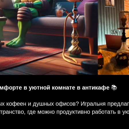
омфорте в уютной комнате в антикафе
📚
ых кофеен и душных офисов? Игральня предлаг
транство, где можно продуктивно работать в у