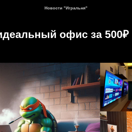
Новости "Игральня"
идеальный офис за 500₽ 