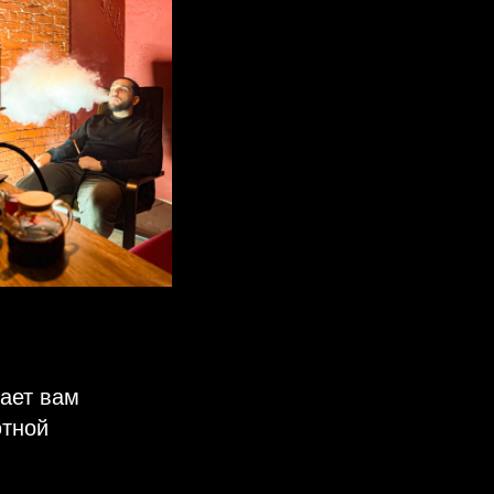
ает вам
ютной