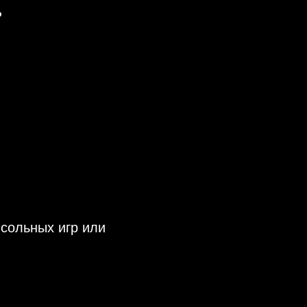
?
сольных игр или