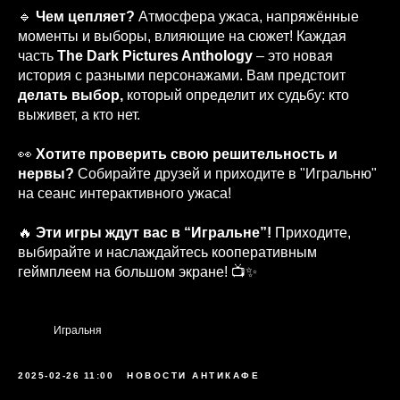
🔹
Чем цепляет?
Атмосфера ужаса, напряжённые
моменты и выборы, влияющие на сюжет! Каждая
часть
The Dark Pictures Anthology
– это новая
история с разными персонажами. Вам предстоит
делать выбор,
который определит их судьбу: кто
выживет, а кто нет.
👀
Хотите проверить свою решительность и
нервы?
Собирайте друзей и приходите в "Игральню"
на сеанс интерактивного ужаса!
🔥
Эти игры ждут вас в “Игральне”!
Приходите,
выбирайте и наслаждайтесь кооперативным
геймплеем на большом экране! 📺✨
Игральня
2025-02-26 11:00
НОВОСТИ АНТИКАФЕ