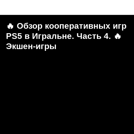
Новости "Игральня"
🔥 Обзор кооперативных игр
PS5 в Игральне. Часть 4. 🔥
Экшен-игры