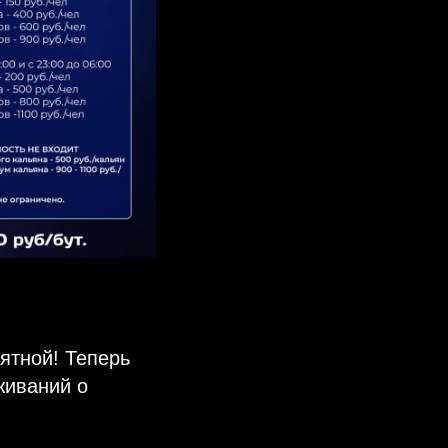
ятной! Теперь
живаний о