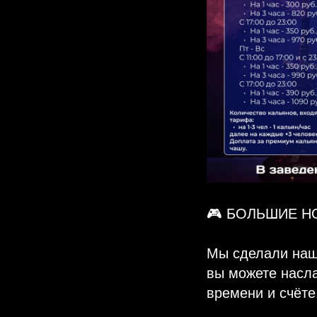
🎮 БОЛЬШИЕ Н
Мы сделали наш
вы можете насл
времени и счёте