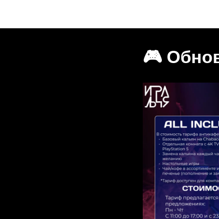
🎮 Обно