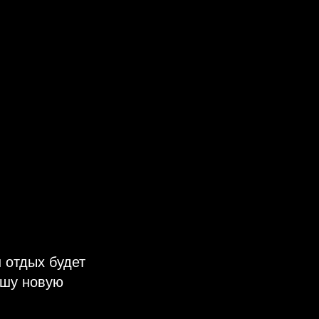
ш отдых будет
ашу новую