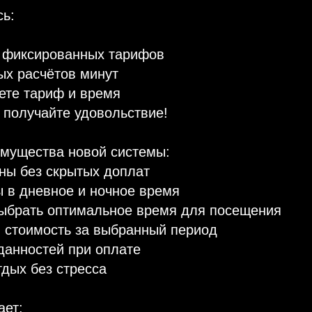
сь:
а фиксированных тарифов
ых расчётов минут
ете тариф и время
и получайте удовольствие!
имущества новой системы:
ны без скрытых доплат
 в дневное и ночное время
выбрать оптимальное время для посещения
 стоимость за выбранный период
данностей при оплате
дых без стресса
ает: