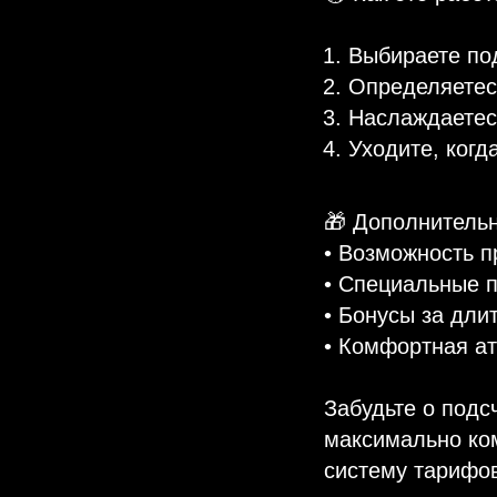
Выбираете по
Определяетес
Наслаждаетес
Уходите, когд
🎁 Дополнительн
• Возможность п
• Специальные 
• Бонусы за дли
• Комфортная а
Забудьте о подс
максимально ко
систему тарифо