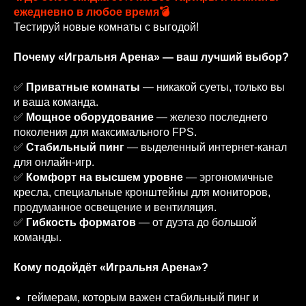
ежедневно в любое время💣
Тестируй новые комнаты с выгодой!
Почему «Игральня Арена» — ваш лучший выбор?
✅
Приватные комнаты
— никакой суеты, только вы
и ваша команда.
✅
Мощное оборудование
— железо последнего
поколения для максимального FPS.
✅
Стабильный пинг
— выделенный интернет‑канал
для онлайн‑игр.
✅
Комфорт на высшем уровне
— эргономичные
кресла, специальные кронштейны для мониторов,
продуманное освещение и вентиляция.
✅
Гибкость форматов
— от дуэта до большой
команды.
Кому подойдёт «Игральня Арена»?
геймерам, которым важен стабильный пинг и