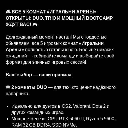
🎮
ВСЕ 5 КОМНАТ «ИГРАЛЬНИ АРЕНЫ»
ОТКРЫТЫ: DUO, TRIO И МОЩНЫЙ BOOTCAMP
ЖДУТ ВАС!
🎮
Долгожданный момент настал! Мы с гордостью
объявляем: все 5 игровых комнат
«Игральни
Арены»
полностью готовы к бою. Больше никаких
ожиданий — собирайте команду и выбирайте свой
формат для эпичных игровых сессий!
Ваш выбор — ваши правила:
🔵
2 комнаты DUO
— для тех, кто ценит надёжного
напарника.
Идеально для дуэтов в CS2, Valorant, Dota 2 и
других командных играх.
Мощное железо: GPU RTX 5060TI, Ryzen 5 5600,
RAM 32 GB DDR4, SSD NVMe.