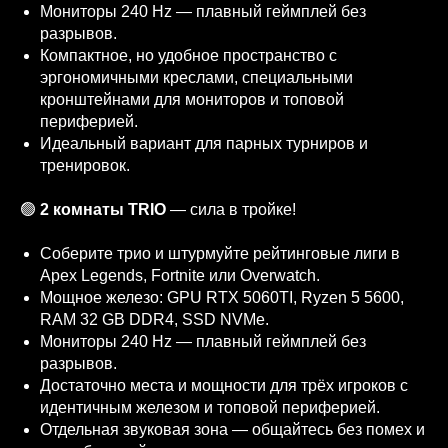
Мониторы 240 Hz — плавный геймплей без
разрывов.
Компактное, но удобное пространство с
эргономичными креслами, специальными
кронштейнами для мониторов и топовой
периферией.
Идеальный вариант для парных турниров и
тренировок.
🟢
2 комнаты TRIO
— сила в тройке!
Соберите трио и штурмуйте рейтинговые лиги в
Apex Legends, Fortnite или Overwatch.
Мощное железо: GPU RTX 5060TI, Ryzen 5 5600,
RAM 32 GB DDR4, SSD NVMe.
Мониторы 240 Hz — плавный геймплей без
разрывов.
Достаточно места и мощности для трёх игроков с
идентичным железом и топовой периферией.
Отдельная звуковая зона — общайтесь без помех и