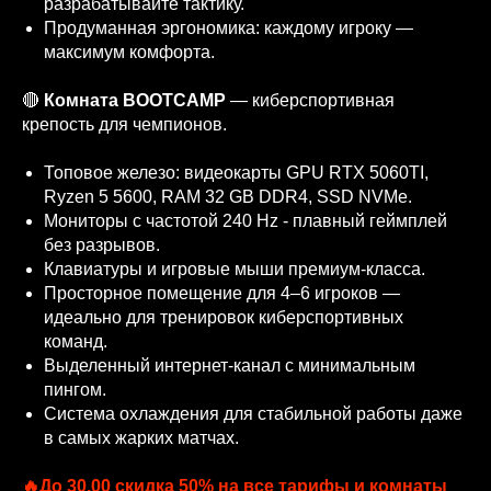
разрабатывайте тактику.
Продуманная эргономика: каждому игроку —
максимум комфорта.
🔴
Комната BOOTCAMP
— киберспортивная
крепость для чемпионов.
Топовое железо: видеокарты GPU RTX 5060TI,
Ryzen 5 5600, RAM 32 GB DDR4, SSD NVMe.
Мониторы с частотой 240 Hz - плавный геймплей
без разрывов.
Клавиатуры и игровые мыши премиум‑класса.
Просторное помещение для 4–6 игроков —
идеально для тренировок киберспортивных
команд.
Выделенный интернет‑канал с минимальным
пингом.
Система охлаждения для стабильной работы даже
в самых жарких матчах.
🔥До 30.00 скидка 50% на все тарифы и комнаты