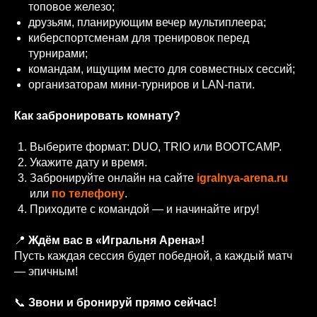
топовое железо;
друзьям, планирующим вечер мультиплеера;
киберспортсменам для тренировок перед
турнирами;
командам, ищущим место для совместных сессий;
организаторам мини‑турниров и LAN‑пати.
Как забронировать комнату?
Выберите формат: DUO, TRIO или BOOTCAMP.
Укажите дату и время.
Забронируйте онлайн на сайте
igralnya-arena.ru
или
по телефону
.
Приходите с командой — и начинайте игру!
📍
Ждём вас в «Игральня Арена»!
Пусть каждая сессия будет победной, а каждый матч
— эпичным!
📞
Звони и бронируй прямо сейчас!