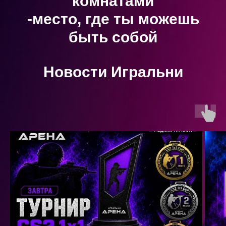
комнатами
-место, где ты можешь
быть собой
Новости Игральни