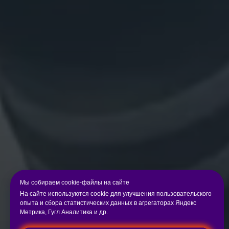
Мы собираем cookie-файлы на сайте
На сайте используются cookie для улучшения пользовательского
опыта и сбора статистических данных в агрегаторах Яндекс
Метрика, Гугл Аналитика и др.