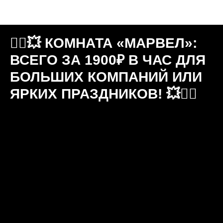
Новости "Игральня"
🦸‍♂️💥 КОМНАТА «МАРВЕЛ»:
ВСЕГО ЗА 1900₽ В ЧАС ДЛЯ
БОЛЬШИХ КОМПАНИЙ ИЛИ
ЯРКИХ ПРАЗДНИКОВ! 💥🦸‍♂️