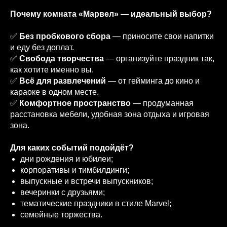
Почему комната «Марвел» — идеальный выбор?
✅
Без пробкового сбора
— приносите свои напитки
и еду без доплат.
✅
Свобода творчества
— организуйте праздник так,
как хотите именно вы.
✅
Всё для развлечений
— от гейминга до кино и
караоке в одном месте.
✅
Комфортное пространство
— продуманная
расстановка мебели, удобная зона отдыха и игровая
зона.
Для каких событий подойдёт?
дни рождения и юбилеи;
корпоративы и тимбилдинги;
выпускные и встречи выпускников;
вечеринки с друзьями;
тематические праздники в стиле Marvel;
семейные торжества.