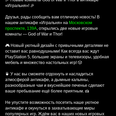
«Игральня»! 🎉
Друзья, рады сообщить вам отличную новость! В
нашем антикафе «Игральня» на
Московском
проспекте, 139А
, открылись две новые игровые
комнаты — God of War и Thor!
🎮 Новый уютный дизайн с привычными деталями не
оставит вас равнодушными! Как всегда вас ждут
PlayStation 5, большие экраны и телевизоры, удобная
мебель и множество настольных игр! 🎲
🍵 У нас вы сможете отдохнуть и насладиться
атмосферой антикафе, а дымные кальяны,
разнообразные чаи и вкуснейшее печенье сделают
ваше пребывание ещё более приятным. 🍰
Не упустите возможность посетить наше уютное
антикафе и окунуться в захватывающие миры
популярных игр. Ждём вас в наших новых игровых