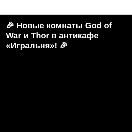
Новости "Игральня"
🎉 Новые комнаты God of
War и Thor в антикафе
«Игральня»! 🎉